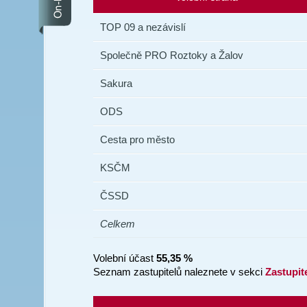
TOP 09 a nezávislí
Společně PRO Roztoky a Žalov
Sakura
ODS
Cesta pro město
KSČM
ČSSD
Celkem
Volební účast
55,35 %
Seznam zastupitelů naleznete v sekci
Zastupit